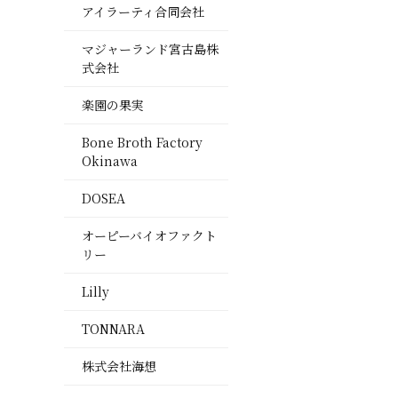
アイラーティ合同会社
マジャーランド宮古島株
式会社
楽園の果実
Bone Broth Factory
Okinawa
DOSEA
オーピーバイオファクト
リー
Lilly
TONNARA
株式会社海想