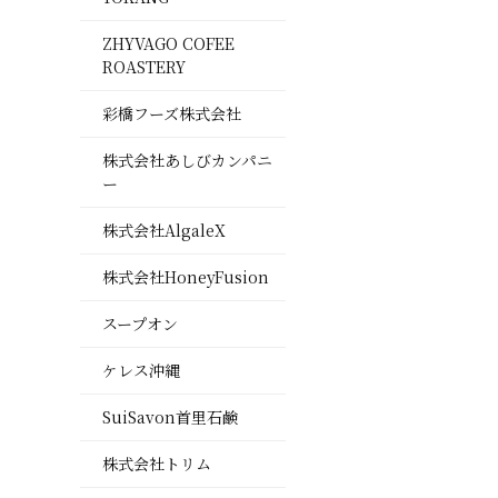
ZHYVAGO COFEE
ROASTERY
彩橋フーズ株式会社
株式会社あしびカンパニ
ー
株式会社AlgaleX
株式会社HoneyFusion
スープオン
ケレス沖縄
SuiSavon首里石鹸
株式会社トリム