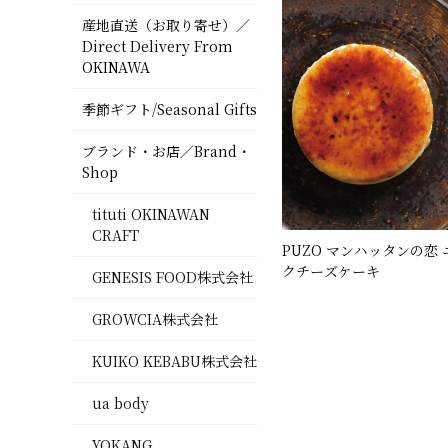
産地直送（お取り寄せ）／
Direct Delivery From
OKINAWA
季節ギフト/Seasonal Gifts
ブランド・お店／Brand・
Shop
tituti OKINAWAN
CRAFT
PUZO マンハッタンの恋
クチーズケーキ
GENESIS FOOD株式会社
GROWCIA株式会社
KUIKO KEBABU株式会社
ua body
YOKANG