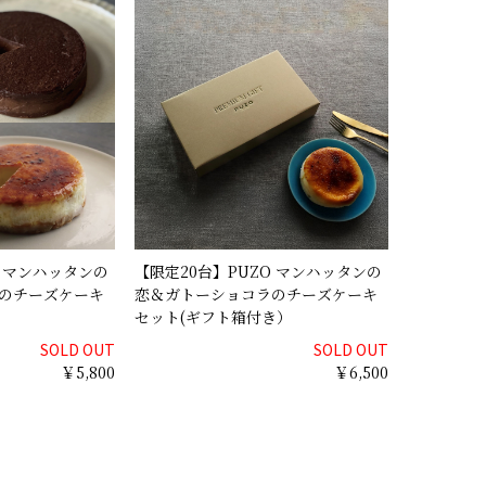
O マンハッタンの
【限定20台】PUZO マンハッタンの
のチーズケーキ
恋＆ガトーショコラのチーズケーキ
セット(ギフト箱付き）
SOLD OUT
SOLD OUT
￥5,800
￥6,500