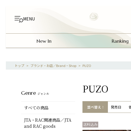
MENU
New In
Ranking
>
ブランド・お店／Brand・Shop
>
PUZO
PUZO
Genre
ジャンル
並べ替え：
発売日
すべての商品
JTA・RAC関連商品／JTA
and RAC goods