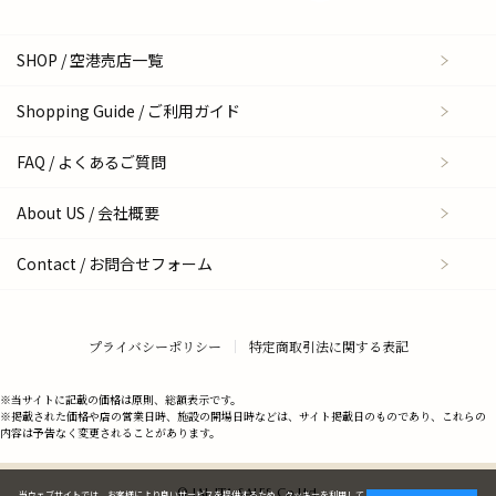
SHOP / 空港売店一覧
Shopping Guide / ご利用ガイド
FAQ / よくあるご質問
About US / 会社概要
Contact / お問合せフォーム
プライバシーポリシー
特定商取引法に関する表記
※当サイトに記載の価格は原則、総額表示です。
※掲載された価格や店の営業日時、施設の開場日時などは、サイト掲載日のものであり、これらの
内容は予告なく変更されることがあります。
© JAL JTA SALES Co.,Ltd.
当ウェブサイトでは、お客様により良いサービスを提供するため、クッキーを利用して