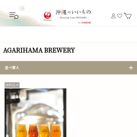
AGARIHAMA BREWERY
並べ替え