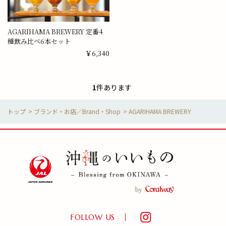
AGARIHAMA BREWERY 定番4
種飲み比べ6本セット
￥6,340
1
件あります
>
ブランド・お店／Brand・Shop
>
AGARIHAMA BREWERY
FOLLOW US