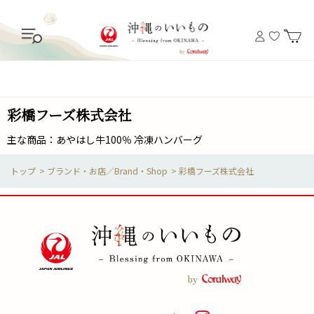
彩橋フーズ株式会社
主な商品：あやはし牛100％ 冷凍ハンバーグ
>
ブランド・お店／Brand・Shop
>
彩橋フーズ株式会社