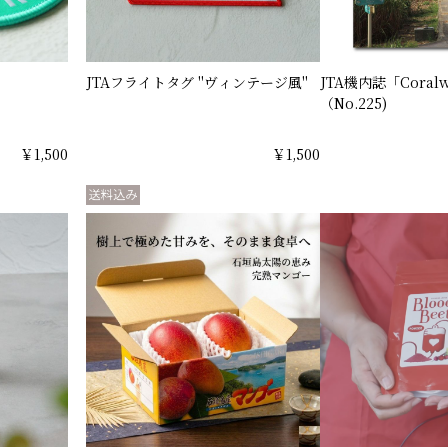
JTAフライトタグ "ヴィンテージ風"
JTA機内誌「Cora
（No.225)
￥1,500
￥1,500