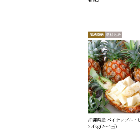
沖縄県産 パイナップル・
2.4kg(2～4玉)