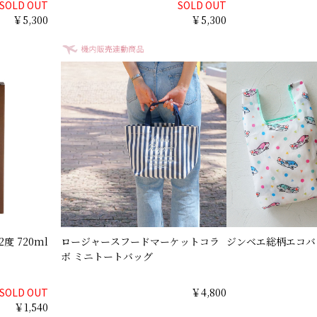
SOLD OUT
SOLD OUT
￥5,300
￥5,300
度 720ml
ロージャースフードマーケットコラ
ジンベエ総柄エコバ
ボ ミニトートバッグ
SOLD OUT
￥4,800
￥1,540