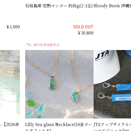
石垣島産 完熟マンゴー 約1kg(2-3玉)
Bloody Beets
￥1,000
SOLD OUT
￥10,800
ル【2026年
LIlly Sea glass Necklace(14金ゴー
JTAアップサイクル
ルドフィルド)
ンベエジェットVer.