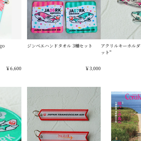
go
ジンベエハンドタオル 3種セット
アクリルキーホルダ
ット"
￥6,600
￥3,000