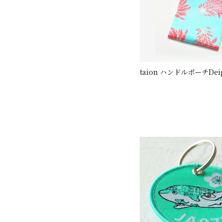
taion ハンドルポーチDei