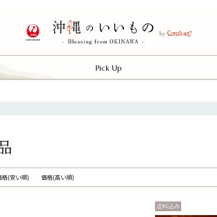
Pick Up
品
価格(安い順)
価格(高い順)