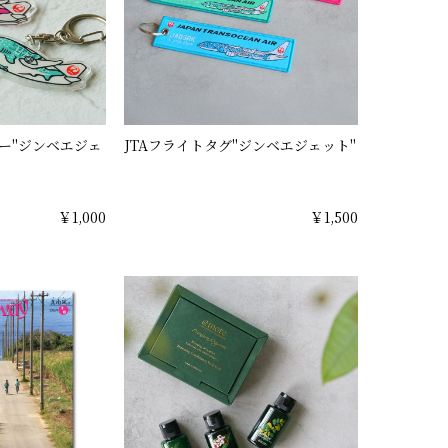
ー"ジンベエジェ
JTAフライトタグ"ジンベエジェット"
￥1,000
￥1,500