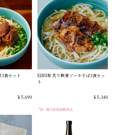
ば3食セット
EIBUN 炙り軟骨ソーキそば3食セッ
ト
￥5,690
￥5,340