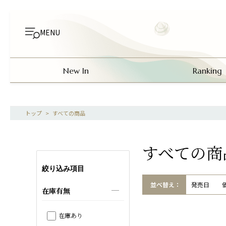
MENU
New In
Ranking
>
すべての商品
すべての商
絞り込み項目
並べ替え：
発売日
在庫有無
在庫あり