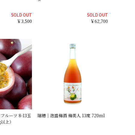
SOLD OUT
SOLD OUT
￥3,500
￥62,700
ルーツ 8-13玉
瑞穂｜泡盛梅酒 梅美人 13度 720ml
g以上）