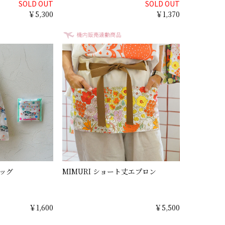
SOLD OUT
SOLD OUT
￥5,300
￥1,370
ッグ
MIMURI ショート丈エプロン
￥1,600
￥5,500