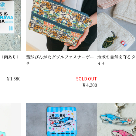
OBA（肉あり）
琉球びんがたダブルファスナーポー
地域の自然を守るタ
チ
イナ
￥1,580
SOLD OUT
￥4,200