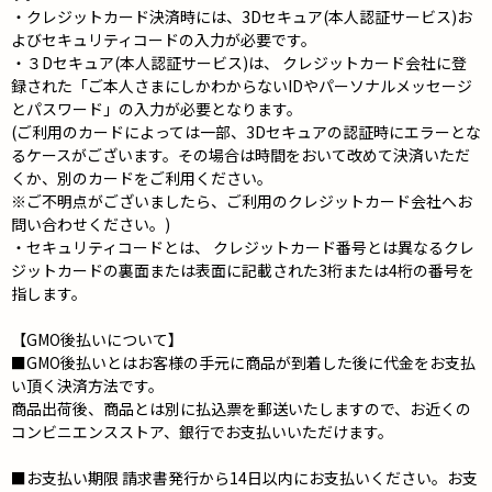
・クレジットカード決済時には、3Dセキュア(本人認証サービス)お
よびセキュリティコードの入力が必要です。
・３Dセキュア(本人認証サービス)は、 クレジットカード会社に登
録された「ご本人さまにしかわからないIDやパーソナルメッセージ
とパスワード」の入力が必要となります。
(ご利用のカードによっては一部、3Dセキュアの認証時にエラーとな
るケースがございます。その場合は時間をおいて改めて決済いただ
くか、別のカードをご利用ください。
※ご不明点がございましたら、ご利用のクレジットカード会社へお
問い合わせください。)
・セキュリティコードとは、 クレジットカード番号とは異なるクレ
ジットカードの裏面または表面に記載された3桁または4桁の番号を
指します。
【GMO後払いについて】
■GMO後払いとはお客様の手元に商品が到着した後に代金をお支払
い頂く決済方法です。
商品出荷後、商品とは別に払込票を郵送いたしますので、お近くの
コンビニエンスストア、銀行でお支払いいただけます。
■お支払い期限 請求書発行から14日以内にお支払いください。お支