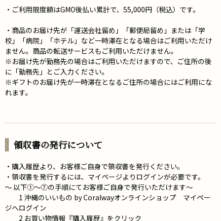
・ご利用限度額はGMO後払い累計で、55,000円（税込）です。
・商品のお届け先が「運送会社留め」「郵便局留め」または「学
校」「病院」「ホテル」など一時滞在となる場合はご利用いただけ
ません。商品の転送サービスもご利用いただけません。
※お届け先が勤務先の場合はご利用いただけますので、ご住所の後
に「勤務先」とご入力ください。
※ギフトのお届け先が一時滞在となるご住所の場合にはご利用にな
れます。
領収書の発行について
・購入履歴より、お客様ご自身で領収書を発行ください。
・領収書を発行するには、マイページよりログインが必要です。
～ 以下①～⑦の手順にてお客様ご自身で発行いただけます～
1 沖縄のいいもの by Coralwayオンラインショップ マイペー
ジへログイン
2 お買い物情報『購入履歴』をクリック