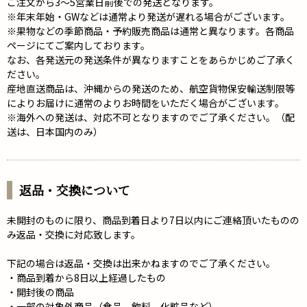
ご注文から3～5営業日前後での発送となります。
※年末年始・GWなどは通常より発送が遅れる場合がございます。
※果物などの季節商品・予約販売商品は通常と異なります。各商品
ページにてご案内しております。
なお、各発送元の発送条件が異なりますことをあらかじめご了承く
ださい。
産地直送商品は、沖縄からの発送のため、航空貨物保安輸送制限等
によりお届けに通常のよりお時間をいただく場合がございます。
※海外への発送は、対応不可となりますのでご了承ください。（配
送は、日本国内のみ）
返品・交換について
未開封のものに限り、商品到着日より7日以内にご連絡頂いたものの
み返品・交換に対応致します。
下記の場合は返品・交換は出来かねますのでご了承ください。
・商品到着から8日以上経過したもの
・開封後の商品
・一部の対象外商品（食品、飲料、化粧品など）