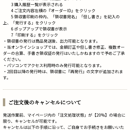
3 購入履歴一覧が表示される
4 ご注文内容左横の『オーダーID』をクリック
5 領収書印刷の枠内、「領収書宛名」「但し書き」を記入の
上、「発行する」をクリック
6 ポップアップで領収書が表示
7「印刷する」をクリック
・領収書の発行は商品発送後、出力可能となります。
・当オンラインショップでは、金額訂正や但し書き修正、複数オー
ダーの合算、手書き領収証の発行はいたしかねますので予めご了承
ください。
・パソコンでアクセス利用時のみ発行可能となります。
・2回目以降の発行時は、領収書に『再発行』の文字が追加されま
す。
ご注文後のキャンセルについて
発送作業前、マイページ内の「注文処理状態」が【20%】の場合に
限り、キャンセルが可能です。
キャンセルは以下の手順に沿って、ご自身でお手続きをお願いいた