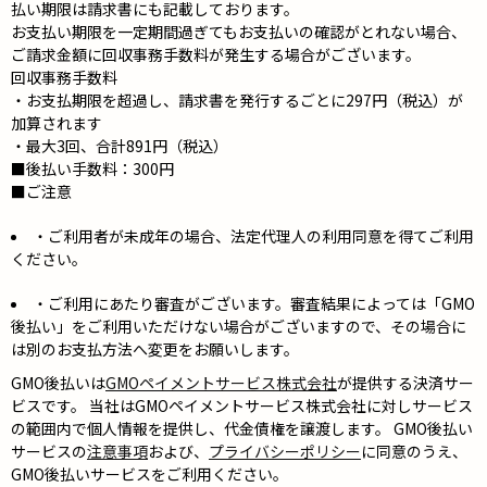
払い期限は請求書にも記載しております。
お支払い期限を一定期間過ぎてもお支払いの確認がとれない場合、
ご請求金額に回収事務手数料が発生する場合がございます。
回収事務手数料
・お支払期限を超過し、請求書を発行するごとに297円（税込）が
加算されます
・最大3回、合計891円（税込）
■後払い手数料：300円
■ご注意
・ご利用者が未成年の場合、法定代理人の利用同意を得てご利用
ください。
・ご利用にあたり審査がございます。審査結果によっては「GMO
後払い」をご利用いただけない場合がございますので、その場合に
は別のお支払方法へ変更をお願いします。
GMO後払いは
GMOペイメントサービス株式会社
が提供する決済サー
ビスです。 当社はGMOペイメントサービス株式会社に対しサービス
の範囲内で個人情報を提供し、代金債権を譲渡します。 GMO後払い
サービスの
注意事項
および、
プライバシーポリシー
に同意のうえ、
GMO後払いサービスをご利用ください。