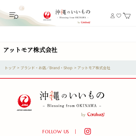
アットモア株式会社
>
ブランド・お店／Brand・Shop
>
アットモア株式会社
FOLLOW US