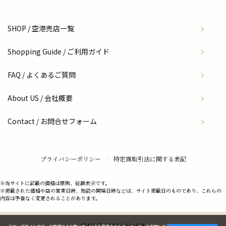
SHOP / 空港売店一覧
Shopping Guide / ご利用ガイド
FAQ / よくあるご質問
About US / 会社概要
Contact / お問合せフォーム
プライバシーポリシー
特定商取引法に関する表記
※当サイトに記載の価格は原則、総額表示です。
※掲載された価格や店の営業日時、施設の開場日時などは、サイト掲載日のものであり、これらの
内容は予告なく変更されることがあります。
© JAL JTA SALES Co.,Ltd.