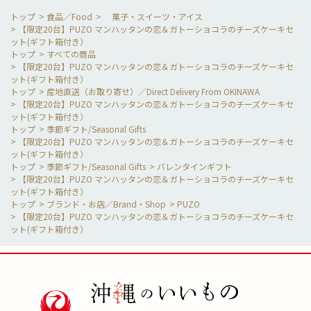
>
食品／Food
>
菓子・スイーツ・アイス
>
【限定20台】PUZO マンハッタンの恋＆ガトーショコラのチーズケーキセ
ット(ギフト箱付き）
>
すべての商品
>
【限定20台】PUZO マンハッタンの恋＆ガトーショコラのチーズケーキセ
ット(ギフト箱付き）
>
産地直送（お取り寄せ）／Direct Delivery From OKINAWA
>
【限定20台】PUZO マンハッタンの恋＆ガトーショコラのチーズケーキセ
ット(ギフト箱付き）
>
季節ギフト/Seasonal Gifts
>
【限定20台】PUZO マンハッタンの恋＆ガトーショコラのチーズケーキセ
ット(ギフト箱付き）
>
季節ギフト/Seasonal Gifts
>
バレンタインギフト
>
【限定20台】PUZO マンハッタンの恋＆ガトーショコラのチーズケーキセ
ット(ギフト箱付き）
>
ブランド・お店／Brand・Shop
>
PUZO
>
【限定20台】PUZO マンハッタンの恋＆ガトーショコラのチーズケーキセ
ット(ギフト箱付き）