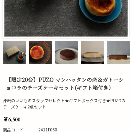
【限定20台】PUZO マンハッタンの恋＆ガトーシ
ョコラのチーズケーキセット(ギフト箱付き）
沖縄のいいものスタッフセレクト★ギフトボックス付き★PUZOの
チーズケーキ2点セット
￥6,500
商品コード
2411F060