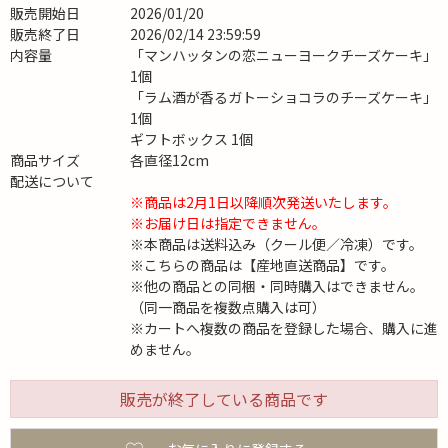
販売開始日
2026/01/20
販売終了日
2026/02/14 23:59:59
内容量
「マンハッタンの恋ニューヨークチーズケーキ」
1個
「ラム酒が香るガトーショコラのチーズケーキ」
1個
ギフトボックス 1個
商品サイズ
各直径12cm
配送について
※商品は2月1日以降順次発送いたします。
※お届け日は指定できません。
※本商品は送料込み（クール便／冷凍）です。
※こちらの商品は【産地直送商品】です。
※他の商品との同梱・同時購入はできません。
（同一商品を複数点購入は可）
※カートへ複数の商品を登録した場合、購入に進
めません。
販売が終了している商品です