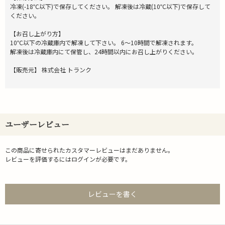
冷凍(-18℃以下)で保存してください。 解凍後は冷蔵(10℃以下)で保存して
ください。
【お召し上がり方】
10℃以下の冷蔵庫内で解凍して下さい。 6～10時間で解凍されます。
解凍後は冷蔵庫内にて保管し、24時間以内にお召し上がりください。
【販売元】 株式会社 トランク
ユーザーレビュー
この商品に寄せられたカスタマーレビューはまだありません。
レビューを評価するには
ログイン
が必要です。
レビューを書く