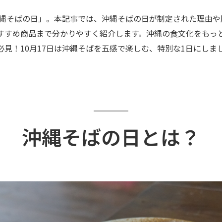
「沖縄そばの日」。本記事では、沖縄そばの日が制定された理由
すすめ商品まで分かりやすく紹介します。沖縄の食文化をもっ
必見！10月17日は沖縄そばを五感で楽しむ、特別な1日にしま
沖縄そばの日とは？