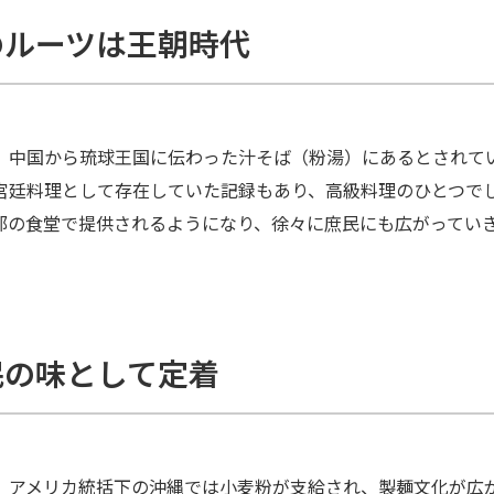
のルーツは王朝時代
、中国から琉球王国に伝わった汁そば（粉湯）にあるとされてい
宮廷料理として存在していた記録もあり、高級料理のひとつでし
部の食堂で提供されるようになり、徐々に庶民にも広がってい
民の味として定着
、アメリカ統括下の沖縄では小麦粉が支給され、製麺文化が広