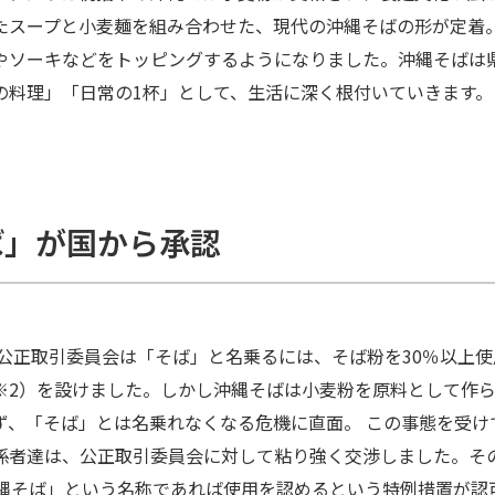
たスープと小麦麺を組み合わせた、現代の沖縄そばの形が定着。
やソーキなどをトッピングするようになりました。沖縄そばは
の料理」「日常の1杯」として、生活に深く根付いていきます。
ば」が国から承認
、公正取引委員会は「そば」と名乗るには、そば粉を30％以上
※2）を設けました。しかし沖縄そばは小麦粉を原料として作
ず、「そば」とは名乗れなくなる危機に直面。 この事態を受け
者達は、公正取引委員会に対して粘り強く交渉しました。その結
沖縄そば」という名称であれば使用を認めるという特例措置が認