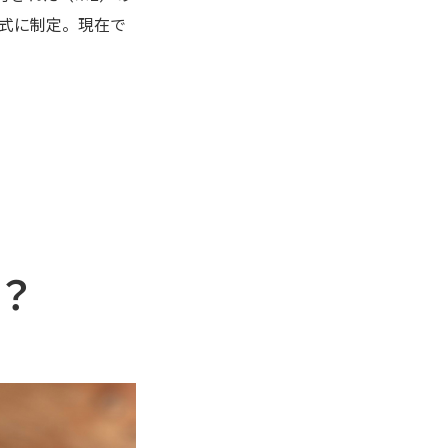
正式に制定。現在で
？