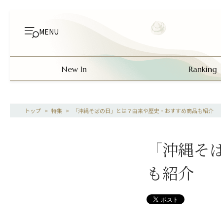
MENU
New In
Ranking
>
特集
>
「沖縄そばの日」とは？由来や歴史・おすすめ商品も紹介
「沖縄そ
も紹介