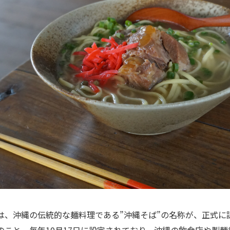
は、沖縄の伝統的な麺料理である”沖縄そば”の名称が、正式に
のこと。毎年10月17日に設定されており、沖縄の飲食店や製麺