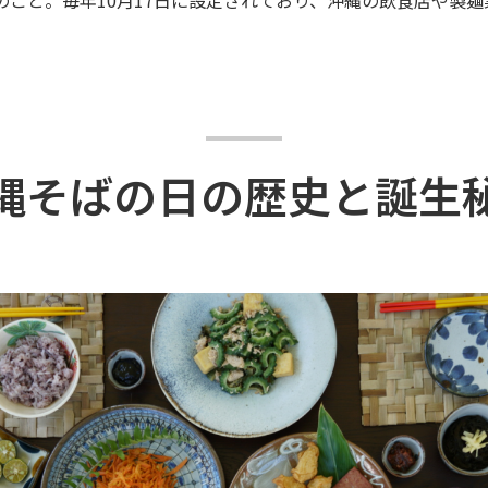
。
縄そばの日の歴史と誕生