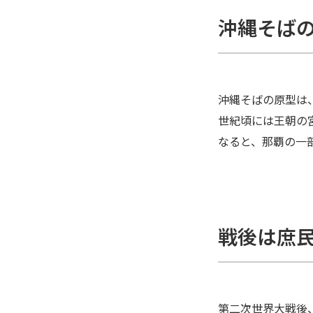
沖縄そば
沖縄そばの原型は
世紀頃には王朝の
なると、那覇の一
戦後は庶
第二次世界大戦後