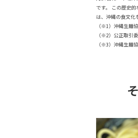
です。 この歴史的
は、沖縄の食文化
（※1）沖縄生麺
（※2）公正取引
（※3）沖縄生麺