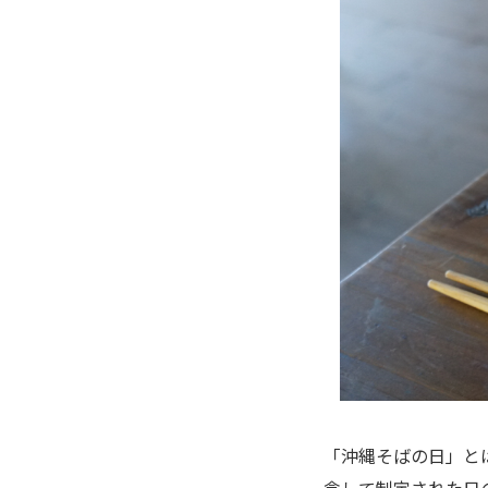
「沖縄そばの日」と
念して制定された日