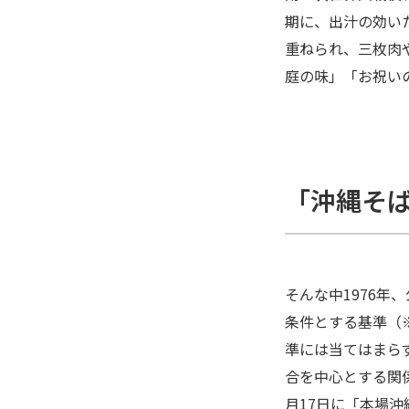
期に、出汁の効い
重ねられ、三枚肉
庭の味」「お祝い
「沖縄そ
そんな中1976年
条件とする基準（
準には当てはまら
合を中心とする関係
月17日に「本場