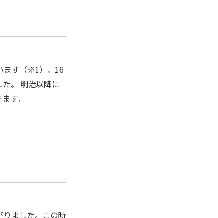
ます（※1）。16
た。 明治以降に
きます。
がりました。この時