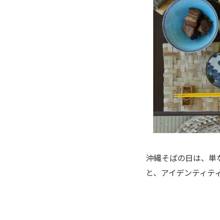
沖縄そばの日は、単
と、アイデンティテ