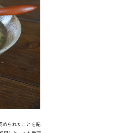
認められたことを記
業界にとっても重要