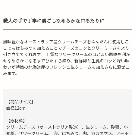
職人の手で丁寧に裏ごしなめらかな口あたりに
風味豊かなオーストラリア産クリームチーズをふんだんに使用しこ
こでもはちみつを加えることでチーズのコクとクリーミーさをより
引き立ててくれます。 上質なサワークリームのほどよい酸味を利か
せなめらかになるまでひたすら練り、新鮮卵と生乳のコクと深い味
わいが特徴の北海道産のフレッシュ生クリームも加えさらに混ぜこ
みます。
【商品サイズ】
直径12cm
【原材料】
クリームチーズ（オーストラリア製造）、生クリーム、砂糖、小
麦粉、サワークリーム、 卵、はちみつ、卵、カカオマス、アーモ