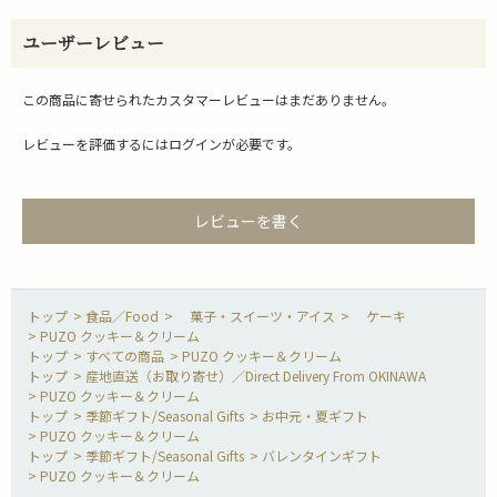
ユーザーレビュー
この商品に寄せられたカスタマーレビューはまだありません。
レビューを評価するには
ログイン
が必要です。
レビューを書く
>
食品／Food
>
菓子・スイーツ・アイス
>
ケーキ
>
PUZO クッキー＆クリーム
>
すべての商品
>
PUZO クッキー＆クリーム
>
産地直送（お取り寄せ）／Direct Delivery From OKINAWA
>
PUZO クッキー＆クリーム
>
季節ギフト/Seasonal Gifts
>
お中元・夏ギフト
>
PUZO クッキー＆クリーム
>
季節ギフト/Seasonal Gifts
>
バレンタインギフト
>
PUZO クッキー＆クリーム