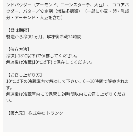
ンドパウダー（アーモンド、コーンスターチ、大豆）、 ココアパ
ウダー、バター／安定剤（増粘多糖類）（一部に小麦・卵・乳成
分・アーモンド・大豆を含む）
【賞味期限】
製造から冷凍1ヵ月、解凍後冷蔵24時間
【保存方法】
冷凍(-18℃以下)で保存してください。
解凍後は冷蔵(10℃以下)で保存してください。
【お召し上がり方】
10℃以下の冷蔵庫内で解凍して下さい。6～10時間で解凍されま
す。
解凍後は冷蔵庫内にて保管し24時間以内にお召し上がりくださ
い。
【販売元】 株式会社 トランク