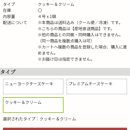
タイプ
クッキー＆クリーム
在庫
〇
内容量
４号 x 1個
配送について
※本商品は送料込み（クール便／冷凍）です。
※こちらの商品は【産地直送商品】です。
※他の商品との同梱・同時購入はできません。
（同一商品を複数点購入は可）
※カートへ複数の商品を登録した場合、購入に進
めません。
※お届け日は指定できません。
タイプ
ニューヨークチーズケーキ
プレミアムチーズケーキ
クッキー＆クリーム
選択されたタイプ：クッキー＆クリーム