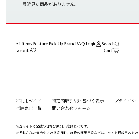
最近見た商品がありません。
All items
Feature
Pick Up
Brand
FAQ
Login
Search
Favorite
Cart
ご利用ガイド
特定商取引法に基づく表示
プライバシ
空港売店一覧
問い合わせフォーム
※当サイトに記載の価格は原則、総額表示です。
※掲載された価格や店の営業日時、施設の開場日時などは、サイト掲載日のもの