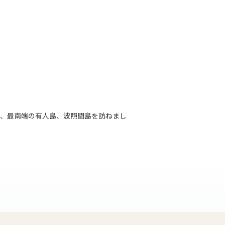
と、最南端の有人島、波照間島を訪ねまし