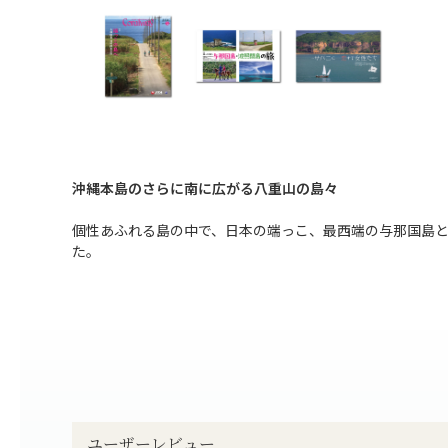
沖縄本島のさらに南に広がる八重山の島々
個性あふれる島の中で、日本の端っこ、最西端の与那国島
た。
ユーザーレビュー