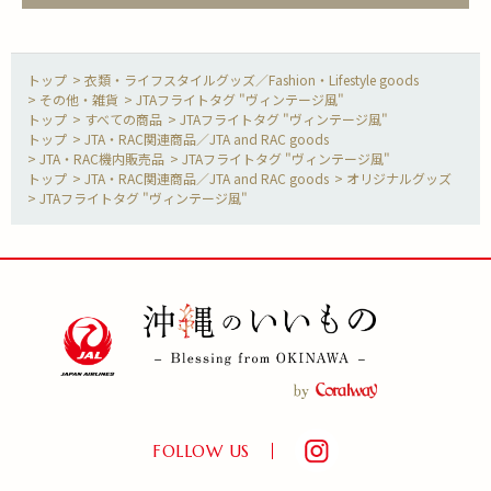
>
衣類・ライフスタイルグッズ／Fashion・Lifestyle goods
>
その他・雑貨
>
JTAフライトタグ "ヴィンテージ風"
>
すべての商品
>
JTAフライトタグ "ヴィンテージ風"
>
JTA・RAC関連商品／JTA and RAC goods
>
JTA・RAC機内販売品
>
JTAフライトタグ "ヴィンテージ風"
>
JTA・RAC関連商品／JTA and RAC goods
>
オリジナルグッズ
>
JTAフライトタグ "ヴィンテージ風"
FOLLOW US