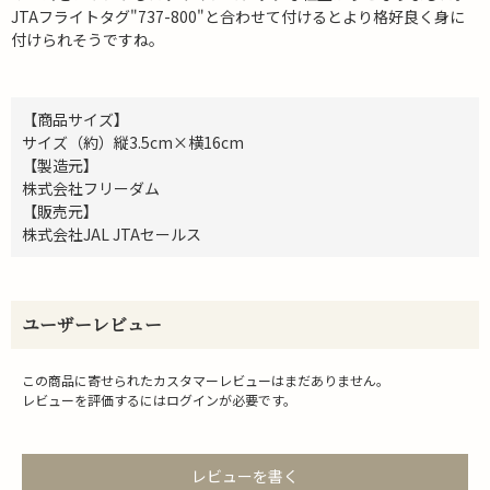
JTAフライトタグ"737-800"と合わせて付けるとより格好良く身に
付けられそうですね。
【商品サイズ】
サイズ（約）縦3.5cm×横16cm
【製造元】
株式会社フリーダム
【販売元】
株式会社JAL JTAセールス
ユーザーレビュー
この商品に寄せられたカスタマーレビューはまだありません。
レビューを評価するには
ログイン
が必要です。
レビューを書く