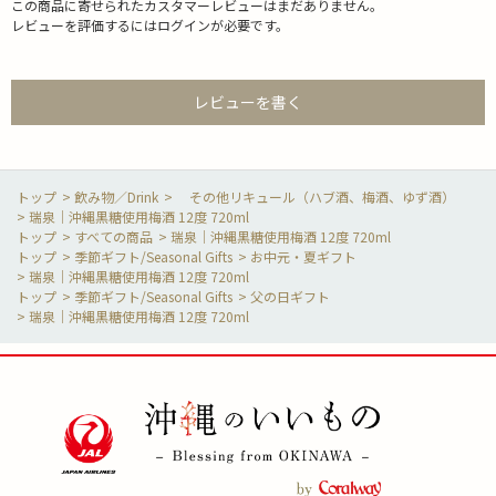
この商品に寄せられたカスタマーレビューはまだありません。
レビューを評価するには
ログイン
が必要です。
レビューを書く
>
飲み物／Drink
>
その他リキュール（ハブ酒、梅酒、ゆず酒）
>
瑞泉｜沖縄黒糖使用梅酒 12度 720ml
>
すべての商品
>
瑞泉｜沖縄黒糖使用梅酒 12度 720ml
>
季節ギフト/Seasonal Gifts
>
お中元・夏ギフト
>
瑞泉｜沖縄黒糖使用梅酒 12度 720ml
>
季節ギフト/Seasonal Gifts
>
父の日ギフト
>
瑞泉｜沖縄黒糖使用梅酒 12度 720ml