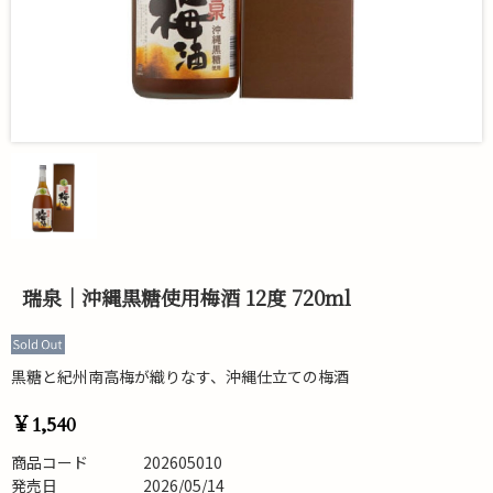
瑞泉｜沖縄黒糖使用梅酒 12度 720ml
黒糖と紀州南高梅が織りなす、沖縄仕立ての梅酒
￥1,540
商品コード
202605010
発売日
2026/05/14