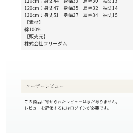
110cm：身丈44 身幅33 肩幅30 袖丈13
120cm：身丈47 身幅35 肩幅32 袖丈14
130cm：身丈51 身幅37 肩幅34 袖丈15
【素材】
綿100％
【販売元】
株式会社フリーダム
ユーザーレビュー
この商品に寄せられたレビューはまだありません。
レビューを評価するには
ログイン
が必要です。