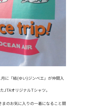
1月に「結(ゆい)ジンベエ」が仲間入
たJTAオリジナルTシャツ。
さまのお気に入りの一着になること間