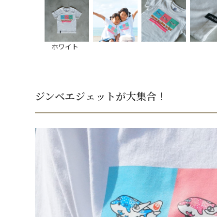
ホワイト
ジンベエジェットが大集合！