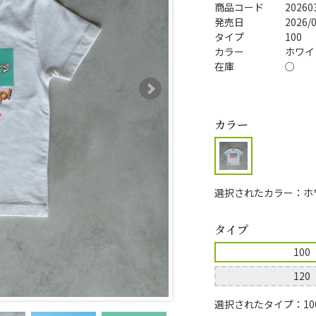
商品コード
20260
発売日
2026/
タイプ
100
カラー
ホワイ
在庫
○
カラー
選択されたカラー：ホ
タイプ
100
120
選択されたタイプ：10