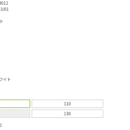
3012
03/01
ト
ワイト
110
130
0