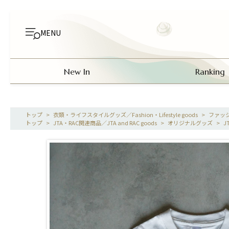
MENU
New In
Ranking
>
衣類・ライフスタイルグッズ／Fashion・Lifestyle goods
>
ファッ
>
JTA・RAC関連商品／JTA and RAC goods
>
オリジナルグッズ
>
J