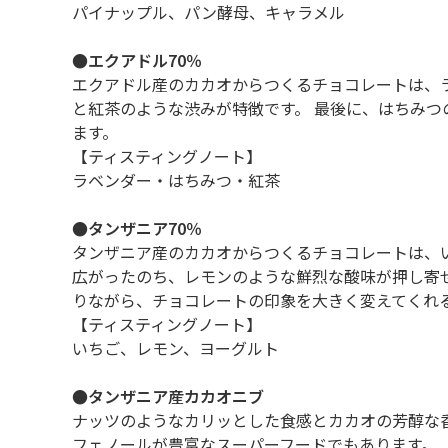
パイナップル、パン酵母、キャラメル
●エクアドル70％
エクアドル産のカカオからつくるチョコレートは、
と紅茶のような渋みが特徴です。 最後に、はちみつ
ます。
【ティスティングノート】
ラベンダー・はちみつ・紅茶
●タンザニア70％
タンザニア産のカカオからつくるチョコレートは、
広がったのち、レモンのような鮮烈な酸味が押し寄
りながら、チョコレートの印象を大きく変えてくれる
【ティスティングノート】
いちご、レモン、ヨーグルト
●タンザニア産カカオニブ
ナッツのようなカリッとした食感とカカオの芳醇な
フェノールが豊富なスーパーフードでもあります。