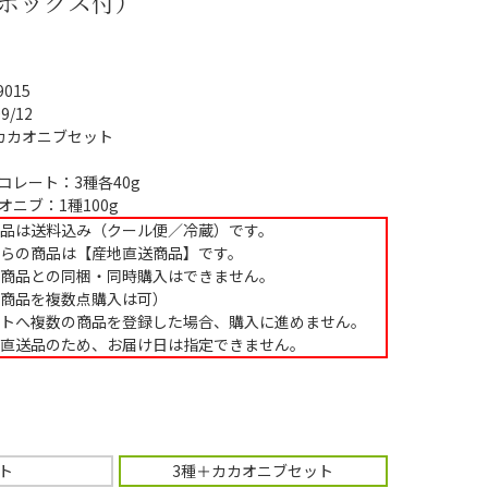
トボックス付）
9015
09/12
カカオニブセット
コレート：3種各40g
オニブ：1種100g
品は送料込み（クール便／冷蔵）です。
らの商品は【産地直送商品】です。
商品との同梱・同時購入はできません。
商品を複数点購入は可）
トへ複数の商品を登録した場合、購入に進めません。
直送品のため、お届け日は指定できません。
ト
3種＋カカオニブセット