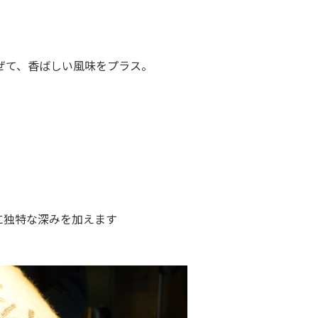
ぜて、香ばしい風味をプラス。
に独特な深みを加えます