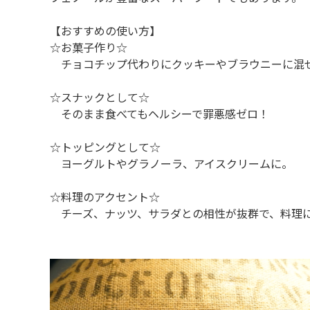
【おすすめの使い方】
☆お菓子作り☆
チョコチップ代わりにクッキーやブラウニーに混
☆スナックとして☆
そのまま食べてもヘルシーで罪悪感ゼロ！
☆トッピングとして☆
ヨーグルトやグラノーラ、アイスクリームに。
☆料理のアクセント☆
チーズ、ナッツ、サラダとの相性が抜群で、料理