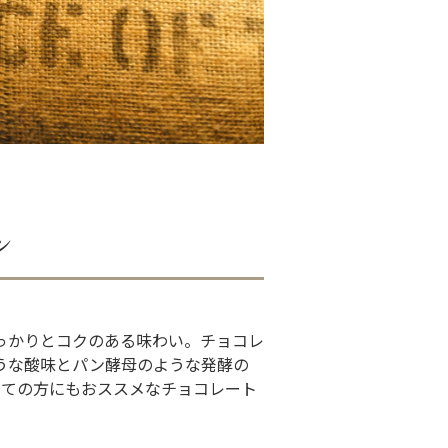
ン
っかりとコクのある味わい。チョコレ
うな酸味とパン酵母のような発酵の
が初めての方にもおススメなチョコレート