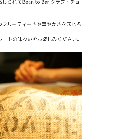
るBean to Bar クラフトチョ
つフルーティーさや華やかさを感じる
レートの味わいをお楽しみください。