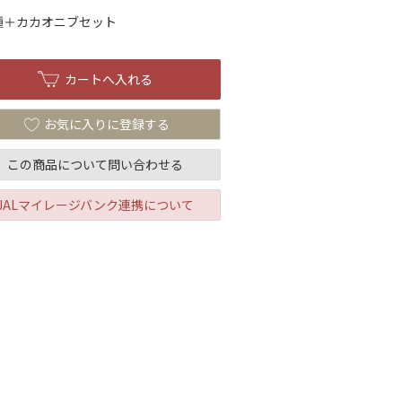
種＋カカオニブセット
お気に入りに登録する
この商品について問い合わせる
JALマイレージバンク連携について