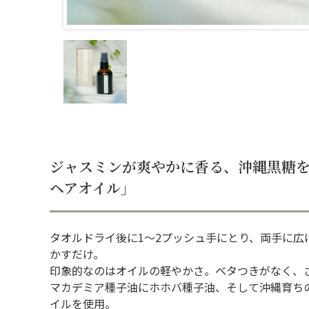
ジャスミンが爽やかに香る、沖縄黒糖をブ
ヘアオイル」
タオルドライ後に1～2プッシュ手にとり、両手に広
かすだけ。
印象的なのはオイルの軽やかさ。ベタつきがなく、
マカデミア種子油にホホバ種子油、そして沖縄育ち
イルを使用。