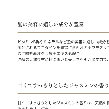
髪の美容に嬉しい成分が豊富
ビタミンB群やミネラルなど髪の美容に嬉しい成分
るとされるフコダインを豊富に含むオキナワモズク
む沖縄県産オクラ果実エキスも配合。
沖縄の天然素材が持つ潤いと美しさを引き出す力で
甘くてすっきりとしたジャスミンの香
甘くてすっきりとしたジャスミンの香りは、天然の
調合したオリジナル。