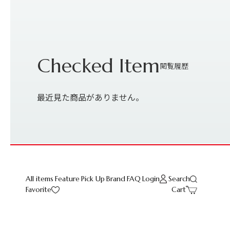
最近見た商品がありません。
All items
Feature
Pick Up
Brand
FAQ
Login
Search
Favorite
Cart