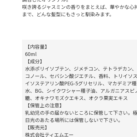
咲き誇るジャスミンの香りをまとえば、華やかな心
まで、どんな髪型にもさっと馴染みます。
【内容量】
60ml
【成分】
水添ポリイソブテン、ジメチコン、テトラデカン
コノール、セバシン酸ジエチル、香料、トリイソステ
イソステアリン酸PEG-5グリセリル、マカデミア
水、BG、シイクワシャー種子油、アルガニアスピ
糖、オキナワモズクエキス、オクラ果実エキス
【保管上の注意】
乳幼児の手の届かないところに保管して下さい。
日光のあたる場所には保管しないで下さい。
【販売元】
株式会社ティエムエー