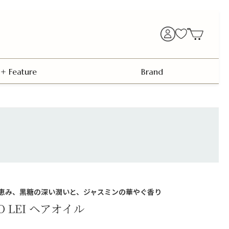
+ Feature
Brand
恵み、黒糖の深い潤いと、ジャスミンの華やぐ香り
KO LEI ヘアオイル