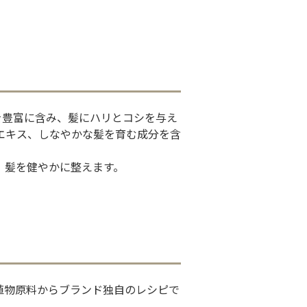
を豊富に含み、髪にハリとコシを与え
エキス、しなやかな髪を育む成分を含
、髪を健やかに整えます。
り
植物原料からブランド独自のレシピで