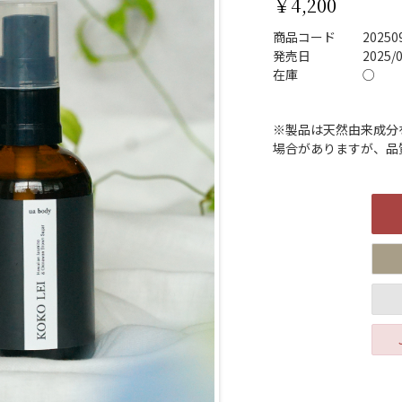
￥4,200
商品コード
20250
発売日
2025/0
在庫
○
※製品は天然由来成分
場合がありますが、品