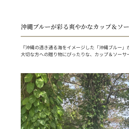
沖縄ブルーが彩る爽やかなカップ＆ソ
『沖縄の透き通る海をイメージした「沖縄ブルー」
大切な方への贈り物にぴったりな、カップ＆ソーサ