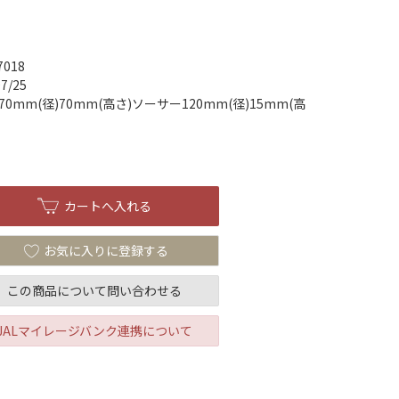
7018
07/25
0mm(径)70mm(高さ)ソーサー120mm(径)15mm(高
お気に入りに登録する
この商品について問い合わせる
JALマイレージバンク連携について