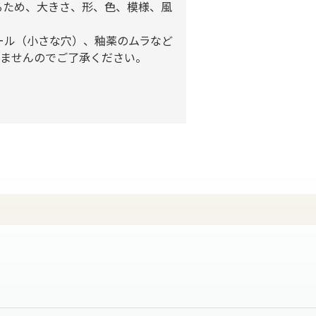
るため、大きさ、形、色、模様、風
ール（小さな穴）、釉薬のムラなど
きませんのでご了承ください。
。