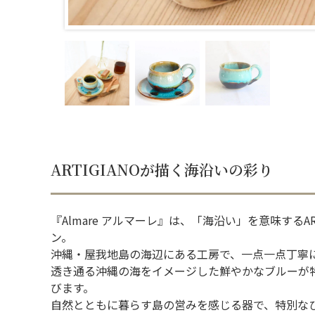
ARTIGIANOが描く海沿いの彩り
『Almare アルマーレ』は、「海沿い」を意味するA
ン。
沖縄・屋我地島の海辺にある工房で、一点一点丁寧
透き通る沖縄の海をイメージした鮮やかなブルーが
びます。
自然とともに暮らす島の営みを感じる器で、特別な