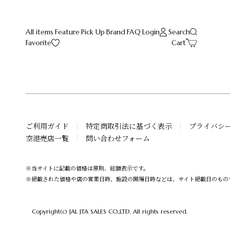
All items
Feature
Pick Up
Brand
FAQ
Login
Search
Favorite
Cart
ご利用ガイド
特定商取引法に基づく表示
プライバシ
空港売店一覧
問い合わせフォーム
※当サイトに記載の価格は原則、総額表示です。
※掲載された価格や店の営業日時、施設の開場日時などは、サイト掲載日のもの
Copyright(c) JAL JTA SALES CO.,LTD. All rights reserved.