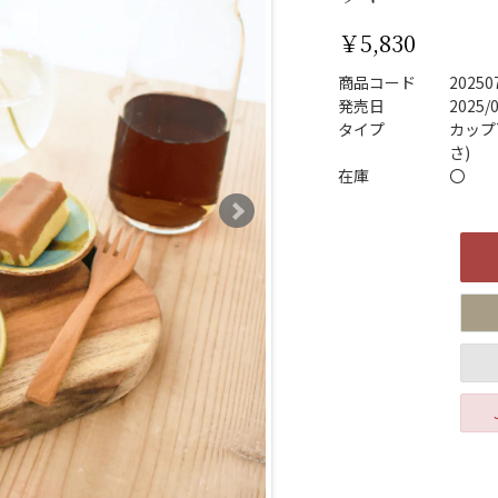
￥5,830
商品コード
20250
発売日
2025/
タイプ
カップ7
さ)
在庫
〇