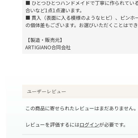
■ ひとつひとつハンドメイドで丁寧に作られてい
合いなど1点1点違います。
■ 貫入（表面に入る模様のようなヒビ）、ピンホ
の個体差もございます。お選びいただくことはで
【製造・販売元】
ARTIGIANO合同会社
ユーザーレビュー
この商品に寄せられたレビューはまだありません
レビューを評価するには
ログイン
が必要です。