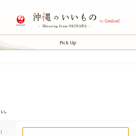
Pick Up
さい。
：