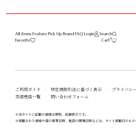
All items
Feature
Pick Up
Brand
FAQ
Login
Search
Favorite
Cart
ご利用ガイド
特定商取引法に基づく表示
プライバシ
空港売店一覧
問い合わせフォーム
※当サイトに記載の価格は原則、総額表示です。
※掲載された価格や店の営業日時、施設の開場日時などは、サイト掲載日のもの