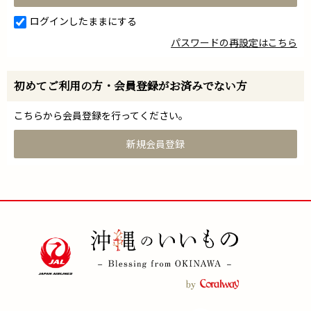
ログインしたままにする
パスワードの再設定はこちら