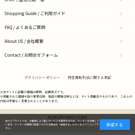
Shopping Guide / ご利用ガイド
FAQ / よくあるご質問
About US / 会社概要
Contact / お問合せフォーム
プライバシーポリシー
特定商取引法に関する表記
※当サイトに記載の価格は原則、総額表示です。
※掲載された価格や店の営業日時、施設の開場日時などは、サイト掲載日のものであり、これらの
内容は予告なく変更されることがあります。
© JAL JTA SALES Co.,Ltd.
当ウェブサイトでは、お客様により良いサービスを提供するため、クッキーを利用して
All rights reserved.
承諾する
います。クッキーの使用に同意いただける場合は「承諾する」ボタンをクリックして下
さい。