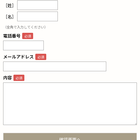
［姓］
［名］
（全角で入力してください）
電話番号
メールアドレス
内容