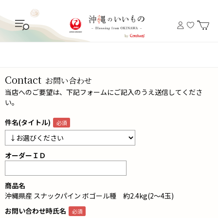
Contact
お問い合わせ
当店へのご要望は、下記フォームにご記入のうえ送信してくださ
い。
件名(タイトル)
オーダーＩＤ
商品名
沖縄県産 スナックパイン ボゴール種 約2.4kg(2～4玉)
お問い合わせ時氏名