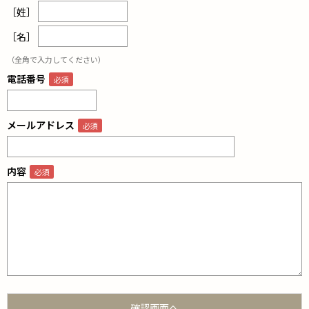
［姓］
［名］
（全角で入力してください）
電話番号
メールアドレス
内容