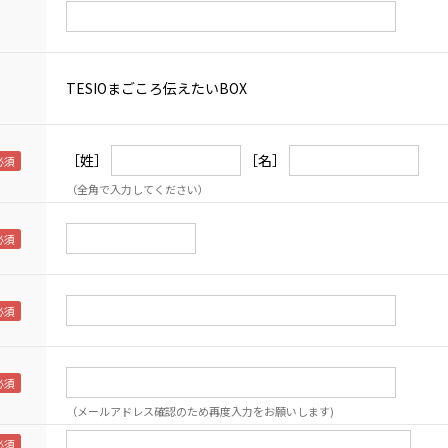
TESIOまごころ伝えたいBOX
［姓］
［名］
（全角で入力してください）
（メールアドレス確認のため再度入力をお願いします)