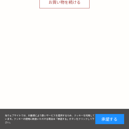
お買い物を続ける
当ウェブサイトでは、お客様により良いサービスを提供するため、クッキーを利用して
承諾する
います。クッキーの使用に同意いただける場合は「承諾する」ボタンをクリックして下
さい。