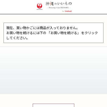
現在、買い物かごには商品が入っておりません。
お買い物を続けるには下の 「お買い物を続ける」 をクリック
してください。