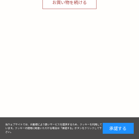
お買い物を続ける
当ウェブサイトでは、お客様により良いサービスを提供するため、クッキーを利用して
承諾する
います。クッキーの使用に同意いただける場合は「承諾する」ボタンをクリックして下
さい。