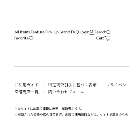
All items
Feature
Pick Up
Brand
FAQ
Login
Search
Favorite
Cart
ご利用ガイド
特定商取引法に基づく表示
プライバシ
空港売店一覧
問い合わせフォーム
※当サイトに記載の価格は原則、総額表示です。
※掲載された価格や店の営業日時、施設の開場日時などは、サイト掲載日のもの