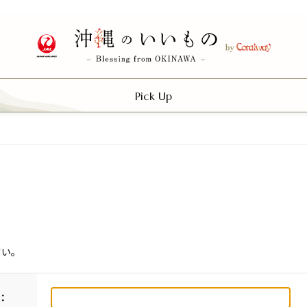
Pick Up
さい。
：